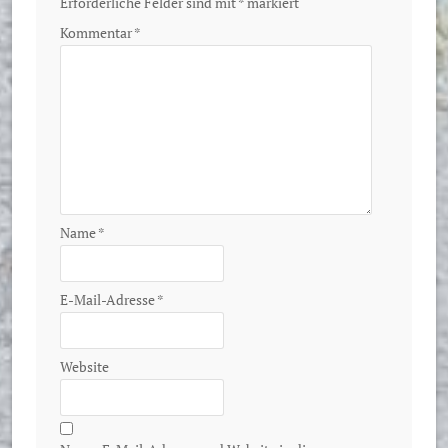
Erforderliche Felder sind mit
*
markiert
Kommentar
*
Name
*
E-Mail-Adresse
*
Website