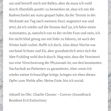
um und bewirft mich mit Bällen, aber da muss ich wohl
durch. Ebenfalls positiv zu bemerken ist, dass ich mir die
Radwechselei am Auto gespart habe, da der Termin in der
Werkstatt am Tag nach meinem Sturz angesetzt war und
jetzt, da ich wieder auf die Strasse darf (ja, ich fahre einen
Automaten, ja, natürlich war es der rechte Fuss und nein, ich
bin nicht blöd genug um mit links zu fahren), ist auch der
Winter bald vorbei. Hoffe ich doch. Also diese Woche war
nochmal Schnee und Eis, aber grundsätzlich setzt sich die
Idee Frühling wohl doch durch. Mag sein, dass die Vereiserei
nur eine Verschwörung der Physionati ist, um den konstanten
Nachschub an Patienten zu garantieren. Aber wenn ich
wieder meine Schnucklige kriege, bringen wir eben dieses
Opfer zum Wohle aller. Meine Güte, bin ich sozial.
Aktuell im Ohr: Charlie Clouser – Convoy (Soundtrack
Resident Evil Extinction)