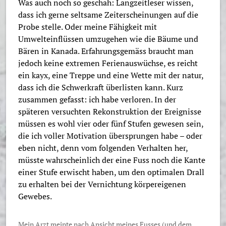
Was auch noch so geschah: Langzeitleser wissen,
dass ich gerne seltsame Zeiterscheinungen auf die
Probe stelle. Oder meine Fähigkeit mit
Umwelteinflüssen umzugehen wie die Bäume und
Bären in Kanada. Erfahrungsgemäss braucht man
jedoch keine extremen Ferienauswüchse, es reicht
ein kayx, eine Treppe und eine Wette mit der natur,
dass ich die Schwerkraft überlisten kann. Kurz
zusammen gefasst: ich habe verloren. In der
späteren versuchten Rekonstruktion der Ereignisse
müssen es wohl vier oder fünf Stufen gewesen sein,
die ich voller Motivation übersprungen habe – oder
eben nicht, denn vom folgenden Verhalten her,
müsste wahrscheinlich der eine Fuss noch die Kante
einer Stufe erwischt haben, um den optimalen Drall
zu erhalten bei der Vernichtung körpereigenen
Gewebes.
Mein Arzt meinte nach Ansicht meines Fusses (und dem