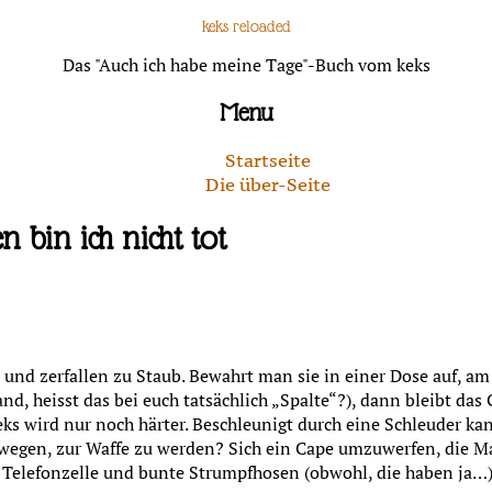
keks reloaded
Das "Auch ich habe meine Tage"-Buch vom keks
Menu
Startseite
Die über-Seite
bin ich nicht tot
 und zerfallen zu Staub. Bewahrt man sie in einer Dose auf, a
nd, heisst das bei euch tatsächlich „Spalte“?), dann bleibt das
s wird nur noch härter. Beschleunigt durch eine Schleuder kann
ewegen, zur Waffe zu werden? Sich ein Cape umzuwerfen, die M
e Telefonzelle und bunte Strumpfhosen (obwohl, die haben j