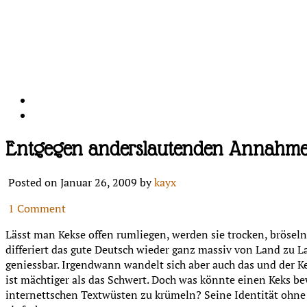
Entgegen anderslautenden Annahmen 
Posted on Januar 26, 2009 by
kayx
1 Comment
Lässt man Kekse offen rumliegen, werden sie trocken, bröseln
differiert das gute Deutsch wieder ganz massiv von Land zu La
geniessbar. Irgendwann wandelt sich aber auch das und der Kek
ist mächtiger als das Schwert. Doch was könnte einen Keks b
internettschen Textwüsten zu krümeln? Seine Identität ohn