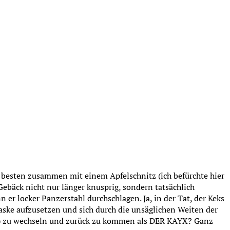
m besten zusammen mit einem Apfelschnitz (ich befürchte hier
 Gebäck nicht nur länger knusprig, sondern tatsächlich
 er locker Panzerstahl durchschlagen. Ja, in der Tat, der Keks
aske aufzusetzen und sich durch die unsäglichen Weiten der
a…) zu wechseln und zurück zu kommen als DER KAYX? Ganz