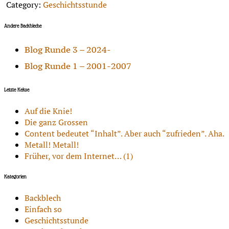
Category:
Geschichtsstunde
Andere Backbleche
Blog Runde 3 – 2024-
Blog Runde 1 – 2001-2007
Letzte Kekse
Auf die Knie!
Die ganz Grossen
Content bedeutet “Inhalt”. Aber auch “zufrieden”. Aha.
Metall! Metall!
Früher, vor dem Internet… (1)
Kategorien
Backblech
Einfach so
Geschichtsstunde