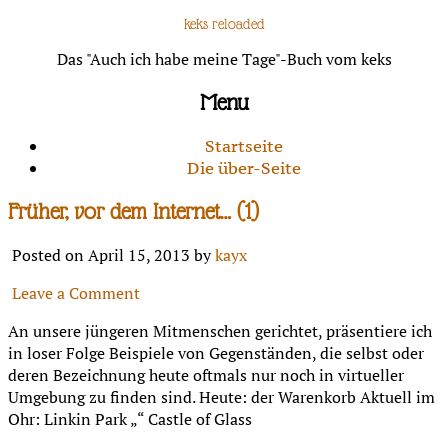
keks reloaded
Das "Auch ich habe meine Tage"-Buch vom keks
Menu
Startseite
Die über-Seite
Früher, vor dem Internet… (1)
Posted on April 15, 2013 by
kayx
Leave a Comment
An unsere jüngeren Mitmenschen gerichtet, präsentiere ich
in loser Folge Beispiele von Gegenständen, die selbst oder
deren Bezeichnung heute oftmals nur noch in virtueller
Umgebung zu finden sind. Heute: der Warenkorb Aktuell im
Ohr: Linkin Park „“ Castle of Glass